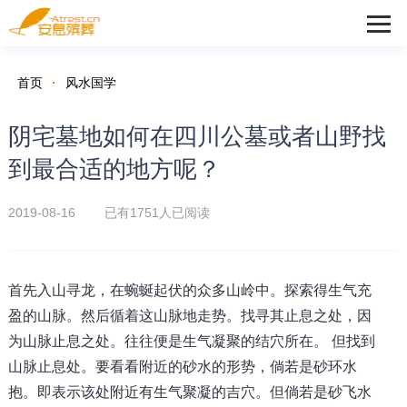
首页
·
风水国学
阴宅墓地如何在四川公墓或者山野找
到最合适的地方呢？
2019-08-16 已有
1751人已阅读
首先入山寻龙，在蜿蜒起伏的众多山岭中。探索得生气充
盈的山脉。然后循着这山脉地走势。找寻其止息之处，因
为山脉止息之处。往往便是生气凝聚的结穴所在。 但找到
山脉止息处。要看看附近的砂水的形势，倘若是砂环水
抱。即表示该处附近有生气聚凝的吉穴。但倘若是砂飞水