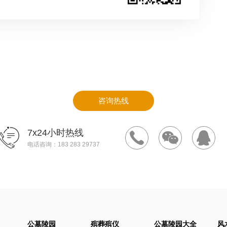
咨询热线
7x24小时热线
电话咨询：183 283 29737
公墓陵园
殡葬殡仪
公墓陵园大全
风