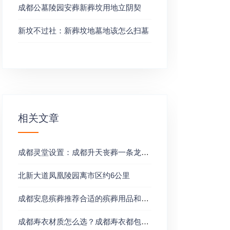
成都公墓陵园安葬新葬坟用地立阴契
新坟不过社：新葬坟地墓地该怎么扫墓
相关文章
成都灵堂设置：成都升天丧葬一条龙服务
北新大道凤凰陵园离市区约6公里
成都安息殡葬推荐合适的殡葬用品和丧葬流程
成都寿衣材质怎么选？成都寿衣都包含哪些东西？