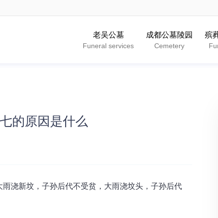
老吴公墓
成都公墓陵园
殡
Funeral services
Cemetery
Fu
烧七的原因是什么
大雨浇新坟，子孙后代不受贫，大雨浇坟头，子孙后代