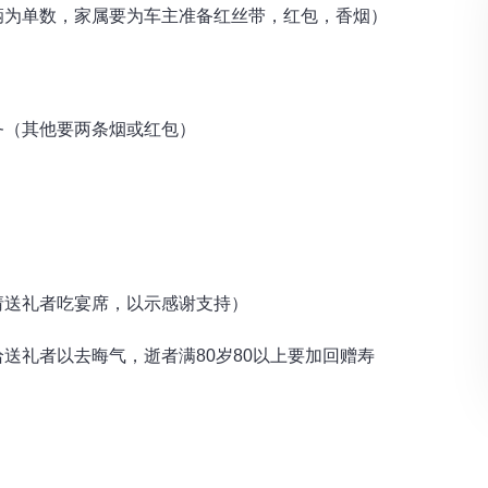
辆为单数，家属要为车主准备红丝带，红包，香烟）
务（其他要两条烟或红包）
请送礼者吃宴席，以示感谢支持）
送礼者以去晦气，逝者满80岁80以上要加回赠寿