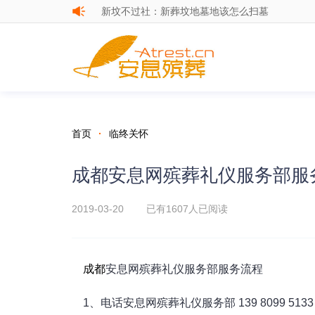
成都公墓陵园安葬新葬坟用地立阴契
新坟不过社：新葬坟地墓地该怎么扫墓
首页
·
临终关怀
成都安息网殡葬礼仪服务部服
2019-03-20 已有
1607人已阅读
成都
安息网殡葬礼仪服务部服务流程
1、电话安息网殡葬礼仪服务部 139 8099 5133