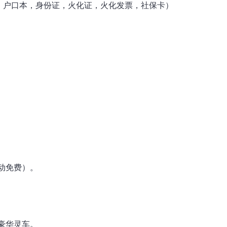
明，户口本，身份证，火化证，火化发票，社保卡）
动免费）。
豪华灵车。