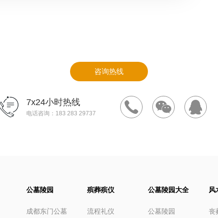
咨询热线
7x24小时热线
电话咨询：183 283 29737
公墓陵园
殡葬殡仪
公墓陵园大全
风
成都东门公墓
流程礼仪
公墓陵园
丧