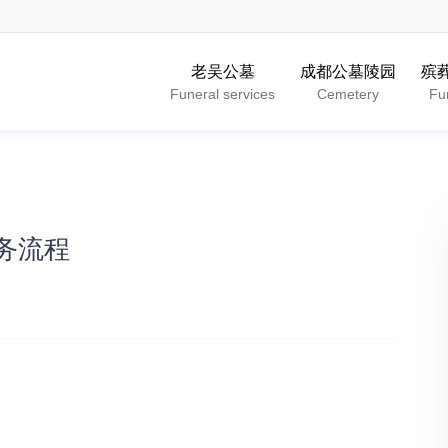
老吴公墓
成都公墓陵园
殡
Funeral services
Cemetery
Fu
务流程