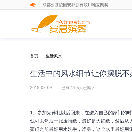
成都公墓陵园安葬新葬坟用地立阴契
新坟不过社：新葬坟地墓地该怎么扫墓
首页
·
生活风水
生活中的风水细节让你摆脱不
2019-05-09 已有
2705人已阅读
1、参加完葬礼以后回来，在进入自己的家门的
钱可以然后一张废报纸，最好是大红纸，然后从
家门之前最好用水洗手，净身，这个水里最好用