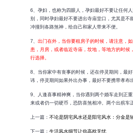
6、孕妇，也称为四眼人，孕妇最好不要让任何
别，同时孕妇最好不要进出寺庙堂口，尤其是不
冲撞到各路煞神，给自己和家人带来不便。
7、
出门在外，当你要租房子的时候，请注意，如
患，月房，或者临近寺庙，坟地，等地方的时候
行选择。
8、当你家中有丧事的时候，还在停灵期间，最
讳，停灵期间如果外出办事，最好不要携带孝布
9、人逢喜事精神爽，当你遇到两个婚车走到正
来或者仍一切硬币，恐防喜煞相冲。两个出殡车
上一篇：
不论是阴宅风水还是阳宅风水：分金是
下一篇：
生活风水细节让你高枕无忧