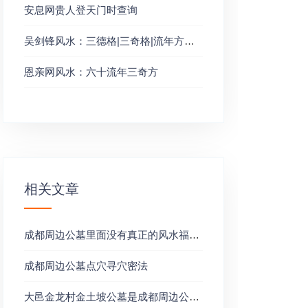
安息网贵人登天门时查询
吴剑锋风水：三德格|三奇格|流年方道利方
恩亲网风水：六十流年三奇方
相关文章
成都周边公墓里面没有真正的风水福地！
成都周边公墓点穴寻穴密法
大邑金龙村金土坡公墓是成都周边公墓中为数不多的纯自