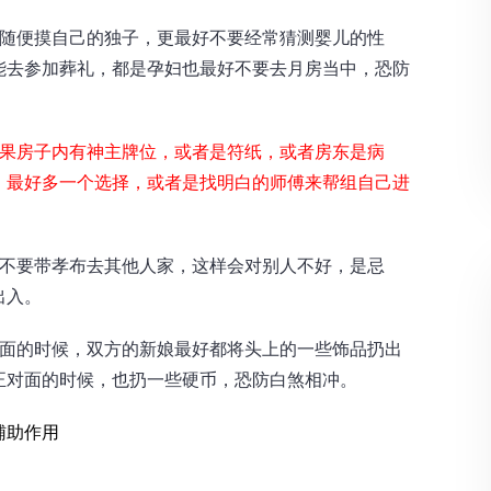
人随便摸自己的独子，更最好不要经常猜测婴儿的性
能去参加葬礼，都是孕妇也最好不要去月房当中，恐防
果房子内有神主牌位，或者是符纸，或者房东是病
，最好多一个选择，或者是找明白的师傅来帮组自己进
好不要带孝布去其他人家，这样会对别人不好，是忌
出入。
重面的时候，双方的新娘最好都将头上的一些饰品扔出
正对面的时候，也扔一些硬币，恐防白煞相冲。
辅助作用