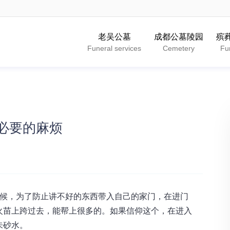
老吴公墓
成都公墓陵园
殡
Funeral services
Cemetery
Fu
必要的麻烦
时候，为了防止讲不好的东西带入自己的家门，在进门
火苗上跨过去，能帮上很多的。如果信仰这个，在进入
朱砂水。