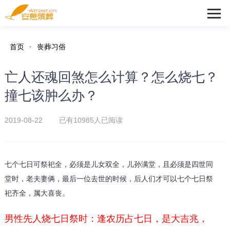
首页
·
丧葬习俗
亡人还魂回煞怎么计算？怎么烧七？
撞七该肿么办？
2019-08-22 已有
10985人已阅读
七个七日可祭祀全，必须是儿女双全，儿孙满堂，且必须是四世同
堂时，老夫妻俩，最后一位去世的时候，后人们才可以七个七日祭
祀齐全，属大喜丧。
男性先人烧七日祭时：逢农历占七日，是大吉兆，